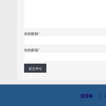
你的昵称
*
你的邮箱
*
提交评论
億策略