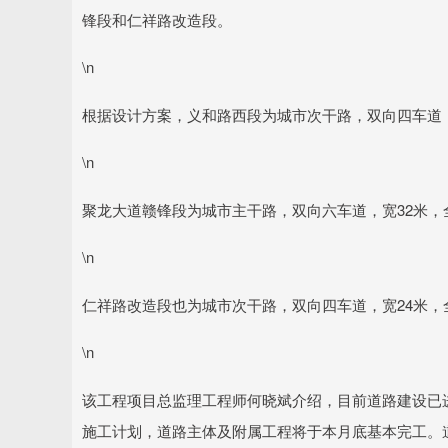
锋段和仁祥路改造段。
\n
根据设计方案，义和路西段为城市次干路，双向四车道，标
\n
聚龙大道赣锋段为城市主干路，双向六车道，宽32米，全
\n
仁祥路改造段也为城市次干路，双向四车道，宽24米，全
\n
该工程项目总监理工程师何晓斌介绍，目前道路建设已进
施工计划，道路主体及附属工程将于本月底基本完工。