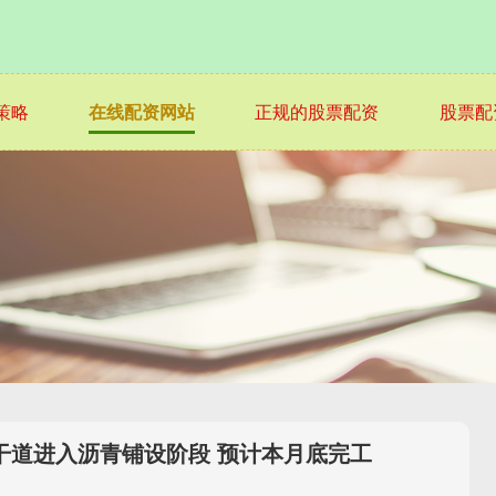
策略
在线配资网站
正规的股票配资
股票配
干道进入沥青铺设阶段 预计本月底完工