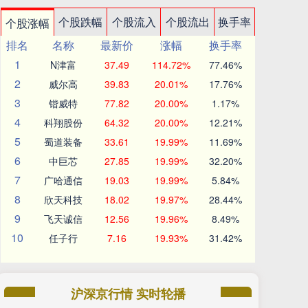
个股跌幅
个股流入
个股流出
换手率
个股涨幅
排名
名称
最新价
涨幅
换手率
1
N津富
37.49
114.72%
77.46%
2
威尔高
39.83
20.01%
17.76%
3
锴威特
77.82
20.00%
1.17%
4
科翔股份
64.32
20.00%
12.21%
5
蜀道装备
33.61
19.99%
11.69%
6
中巨芯
27.85
19.99%
32.20%
7
广哈通信
19.03
19.99%
5.84%
8
欣天科技
18.02
19.97%
28.44%
9
飞天诚信
12.56
19.96%
8.49%
10
任子行
7.16
19.93%
31.42%
沪深京行情 实时轮播