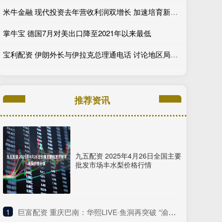
米牛金融 现代投资去年营收利润双增长 加速培育新质生产力
掌牛宝 德国7月对美出口降至2021年以来最低
宝利配资 伊朗外长与伊拉克总理通电话 讨论地区局势发展
推荐资讯
九五配资 2025年4月26日全国主要
批发市场丰水梨价格行情
1
​巨富配资 重庆巴南：华熙LIVE·鱼洞再突破 “渝超”赛事+任贤齐演唱会双馆齐开！