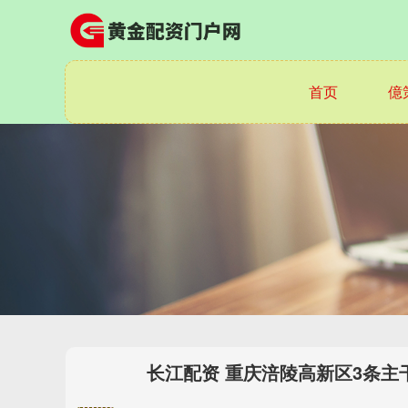
首页
億
长江配资 重庆涪陵高新区3条主