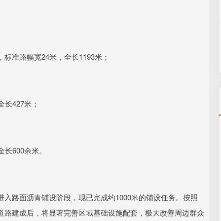
准路幅宽24米，全长1193米；
长427米；
长600余米。
入路面沥青铺设阶段，现已完成约1000米的铺设任务。按照
道路建成后，将显著完善区域基础设施配套，极大改善周边群众