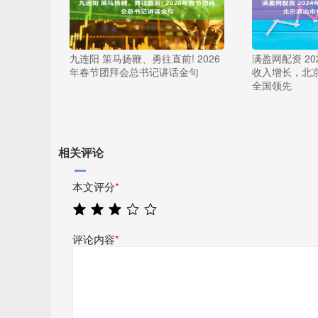
九连阳 策马扬鞭、勇往直前! 2026
满盈网配资 2
年春节团拜会总书记讲话金句
收入增长，北
全国领先
相关评论
本文评分
*
评论内容
*