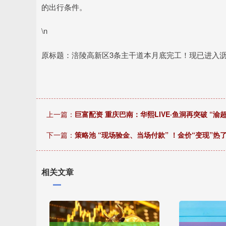
的出行条件。
\n
原标题：涪陵高新区3条主干道本月底完工！现已进入
上一篇：
巨富配资 重庆巴南：华熙LIVE·鱼洞再突破 “
下一篇：
策略池 “现场验金、当场付款” ！金价“变现”热
相关文章