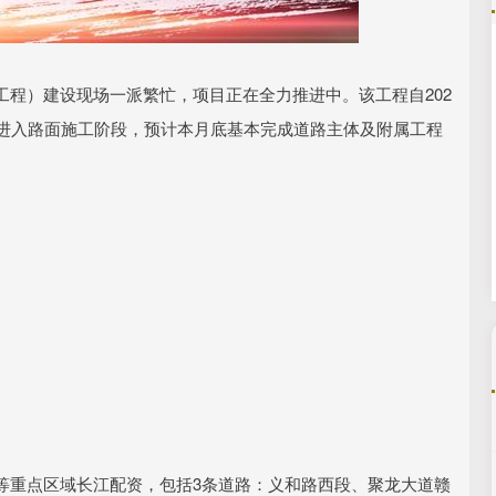
沪深300
4651.31
.24%
-6.85
-0.15%
程）建设现场一派繁忙，项目正在全力推进中。该工程自202
式进入路面施工阶段，预计本月底基本完成道路主体及附属工程
等重点区域长江配资，包括3条道路：义和路西段、聚龙大道赣