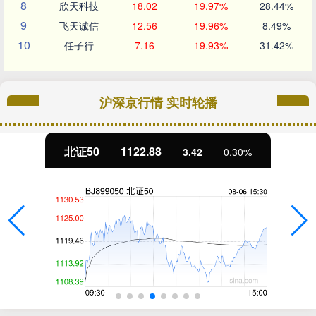
8
欣天科技
18.02
19.97%
28.44%
9
飞天诚信
12.56
19.96%
8.49%
10
任子行
7.16
19.93%
31.42%
沪深京行情 实时轮播
北证50
1122.88
3.42
0.30%