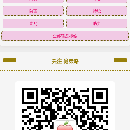
陕西
持续
青岛
助力
全部话题标签
关注 億策略