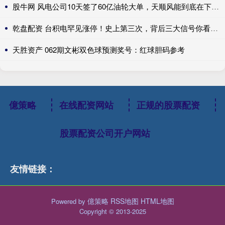
股牛网 风电公司10天签了60亿油轮大单，天顺风能到底在下什么大棋
乾盘配资 台积电罕见涨停！史上第三次，背后三大信号你看懂了吗？
天胜资产 062期文彬双色球预测奖号：红球胆码参考
億策略
在线配资网站
正规的股票配资
股票配资公司开户网站
友情链接：
億策略
RSS地图
HTML地图
Powered by
Copyright
© 2013-2025